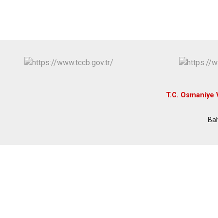
T.C. Osmaniye V
Bah