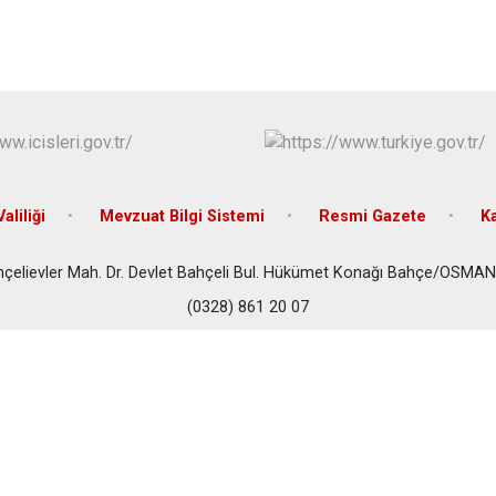
Sumbas
Toprakkale
aliliği
Mevzuat Bilgi Sistemi
Resmi Gazete
K
çelievler Mah. Dr. Devlet Bahçeli Bul. Hükümet Konağı Bahçe/OSMA
(0328) 861 20 07